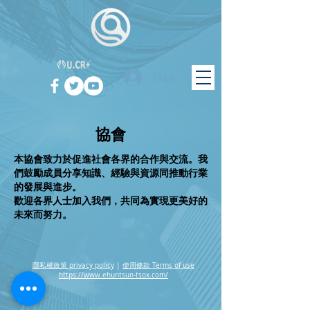
Masuk
協會
本協會致力於促進社會各界的合作與交流。我
們鼓勵成員分享知識、經驗與資源同推動行業
的發展與進步。
歡迎各界人士加入我們，共同為實現更美好的
未來而努力。
隱私權政策 privacy policy
|
使用條款 Terms of use
https://www.ehuntsun-tsox.com/